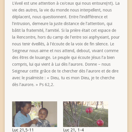
L’éveil est une attention à ce/ceux qui nous entoure(nt). La
vie des autres, la vie du monde nous interpellent, nous
déplacent, nous questionnent. Entre l’indifférence et
l’intrusion, demeure la juste distance de l’attention, qui
bâtit la fraternité, l’amitié. Si la prière était cet espace de
la Rencontre, hors du camp de l’entre soi asphyxiant, pour
nous tenir éveillés, à l’écoute de la voix de fin silence. Le
Seigneur nous aime et nos attend, debout, vivant comme
des êtres de louange. Le peuple qui écoute Jésus l’a bien
compris, lui qui vient à Lui dès l’aurore. Donne – nous
Seigneur cette grâce de te chercher dès l’aurore et de dire
avec le psalmiste : « Dieu, tu es mon Dieu, je te cherche
dès l’aurore. » Ps 62,2.
Luc 21,5-11
Luc 21, 1-4