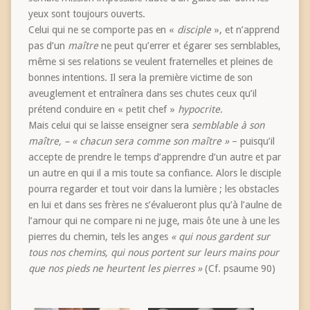
yeux sont toujours ouverts.
Celui qui ne se comporte pas en «
disciple
», et n’apprend
pas d’un
maître
ne peut qu’errer et égarer ses semblables,
même si ses relations se veulent fraternelles et pleines de
bonnes intentions. Il sera la première victime de son
aveuglement et entraînera dans ses chutes ceux qu’il
prétend conduire en « petit chef »
hypocrite
.
Mais celui qui se laisse enseigner sera
semblable à son
maître, – « chacun sera comme son maître »
– puisqu’il
accepte de prendre le temps d’apprendre d’un autre et par
un autre en qui il a mis toute sa confiance. Alors le disciple
pourra regarder et tout voir dans la lumière ; les obstacles
en lui et dans ses frères ne s’évalueront plus qu’à l’aulne de
l’amour qui ne compare ni ne juge, mais ôte une à une les
pierres du chemin, tels les anges
« qui nous gardent sur
tous nos chemins, qui nous portent sur leurs mains pour
que nos pieds ne heurtent les pierres »
(Cf. psaume 90)