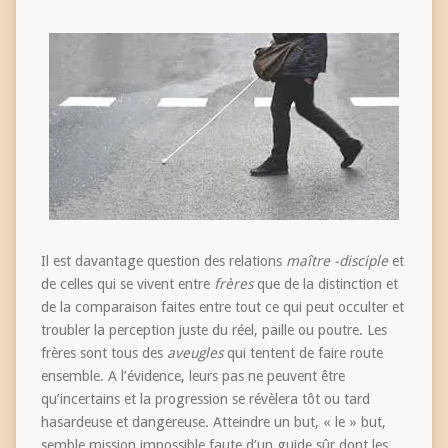
Il est davantage question des relations
maître -disciple
et
de celles qui se vivent entre
frères
que de la distinction et
de la comparaison faites entre tout ce qui peut occulter et
troubler la perception juste du réel, paille ou poutre. Les
frères sont tous des
aveugles
qui tentent de faire route
ensemble. A l’évidence, leurs pas ne peuvent être
qu’incertains et la progression se révèlera tôt ou tard
hasardeuse et dangereuse. Atteindre un but, « le » but,
semble mission impossible faute d’un guide sûr dont les