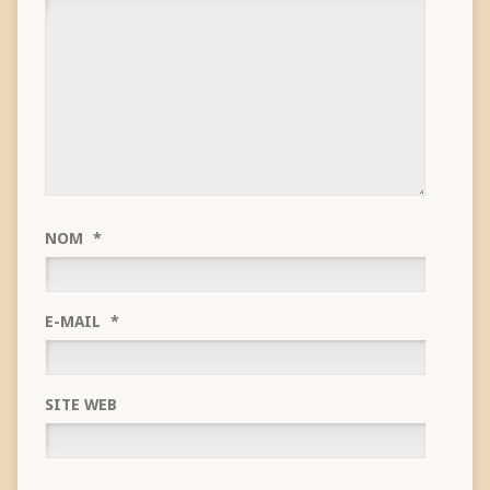
NOM
*
E-MAIL
*
SITE WEB