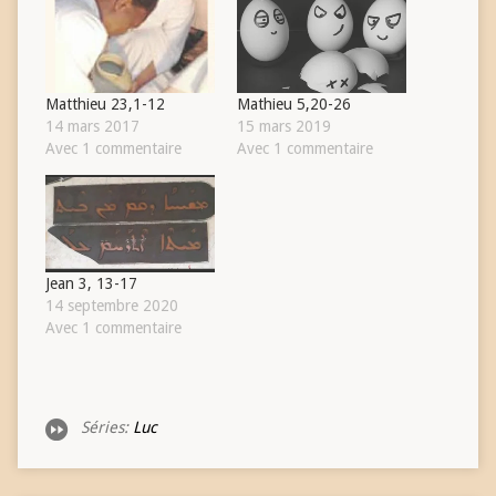
Matthieu 23,1-12
Mathieu 5,20-26
14 mars 2017
15 mars 2019
Avec 1 commentaire
Avec 1 commentaire
Jean 3, 13-17
14 septembre 2020
Avec 1 commentaire
Séries:
Luc