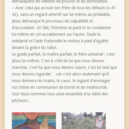
démasquent les velléités de pouvoir et de domination.
– Avec celui qui accuse son frère de tous les défauts (v.41-
42), sans un regard attentif sur lui-même au préalable,
Jésus démasque le processus de culpabilité et
d’accusation. En fait, l’homme se perd et se condamne
lui-même en cet accablement sur l’autre. Seule la
solidarité et l’aide fraternelle le mettra à pied d’égalité
devant la grâce du Salut.
Le guide parfait, le maître parfait, le frère universel : c’est
Jésus lui-même. C’est à côté de lui que nous devons
marcher, c’est lui que nous devons suivre, c’est lui seul que
nous devons regarder… car c’est alors seulement qu’il
nous donnera les mains, le cœur, le regard d’envisager
nos frères en communion de bonté et de miséricorde.
Oui! Nous sommes tous assis ensemble à la table des
pécheurs…