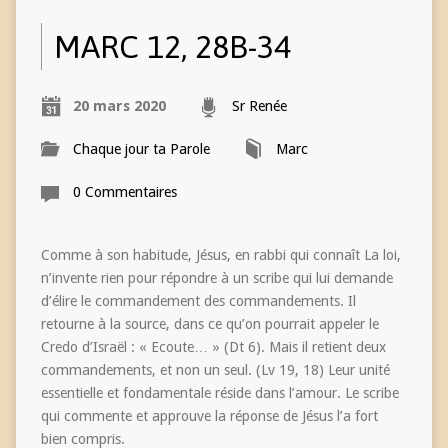
MARC 12, 28B-34
20 mars 2020
Sr Renée
Chaque jour ta Parole
Marc
0 Commentaires
Comme à son habitude, Jésus, en rabbi qui connaît La loi,
n’invente rien pour répondre à un scribe qui lui demande
d’élire le commandement des commandements. Il
retourne à la source, dans ce qu’on pourrait appeler le
Credo d’Israël : « Ecoute… » (Dt 6). Mais il retient deux
commandements, et non un seul. (Lv 19, 18) Leur unité
essentielle et fondamentale réside dans l’amour. Le scribe
qui commente et approuve la réponse de Jésus l’a fort
bien compris.