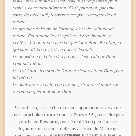
Mais l’être humain est trop fragile et trop faible pour
obéir à ce commandement. C’est pourquoi, par une
sorte de nécessité, il commence par s’occuper de lui-
même.
Le premier échelon de l’amour, c’est de s’aimer soi-
même. Cet amour-là est égoïste : l’être humain se
préfère à tout et ne cherche que lui-même. En effet, ce
qui vient d’abord, c’est ce qui est humain.
Le deuxième échelon de l’amour, c’est d’aimer Dieu
pour soi-même.
Le troisième échelon de l’amour c’est d’aimer Dieu pour
lui-même.
Le quatrième échelon de l’amour, c’est de s’aimer soi -
même uniquement pour Dieu.
En tout cela, sur ce chemin, nous apprendrons à « aimer
notre prochain
comme
nous-mêmes » ! Et, pour être plus
proche du Royaume, pour être déjà un peu dans ce
Royaume, nous nous mettrons à l’école du Maître qui
nous apprend à « AIMER
COMME
IL NOUS A AIMÉS. »