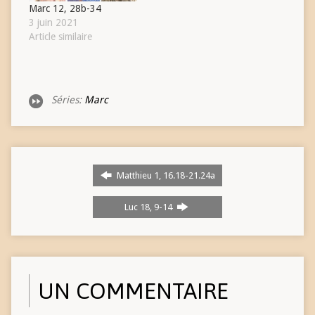
Marc 12, 28b-34
3 juin 2021
Article similaire
Séries:
Marc
Matthieu 1, 16.18-21.24a
Luc 18, 9-14
UN COMMENTAIRE