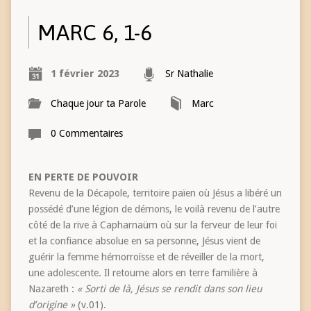
MARC 6, 1-6
1 février 2023
Sr Nathalie
Chaque jour ta Parole
Marc
0 Commentaires
EN PERTE DE POUVOIR
Revenu de la Décapole, territoire païen où Jésus a libéré un
possédé d’une légion de démons, le voilà revenu de l’autre
côté de la rive à Capharnaüm où sur la ferveur de leur foi
et la confiance absolue en sa personne, Jésus vient de
guérir la femme hémorroïsse et de réveiller de la mort,
une adolescente. Il retourne alors en terre familière à
Nazareth :
« Sorti de là, Jésus se rendit dans son lieu
d’origine »
(v.01).