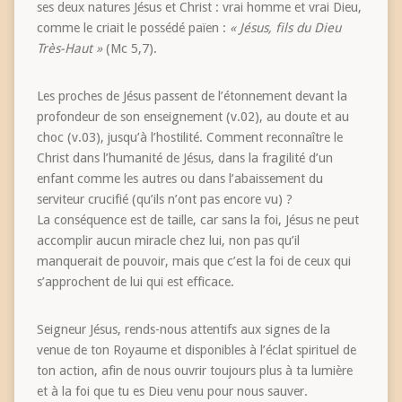
ses deux natures Jésus
et
Christ : vrai homme
et
vrai Dieu,
comme le criait le possédé païen :
« Jésus, fils du Dieu
Très-Haut »
(Mc 5,7).
Les proches de Jésus passent de l’étonnement devant la
profondeur de son enseignement (v.02), au doute et au
choc (v.03), jusqu’à l’hostilité. Comment reconnaître le
Christ dans l’humanité de Jésus, dans la fragilité d’un
enfant comme les autres ou dans l’abaissement du
serviteur crucifié (qu’ils n’ont pas encore vu) ?
La conséquence est de taille, car sans la foi, Jésus ne peut
accomplir aucun miracle chez lui, non pas qu’il
manquerait de pouvoir, mais que c’est la foi de ceux qui
s’approchent de lui qui est efficace.
Seigneur Jésus, rends-nous attentifs aux signes de la
venue de ton Royaume et disponibles à l’éclat spirituel de
ton action, afin de nous ouvrir toujours plus à ta lumière
et à la foi que tu es Dieu venu pour nous sauver.