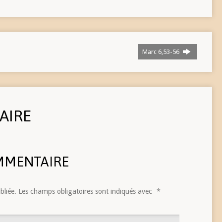
Marc 6,53-56
AIRE
MMENTAIRE
bliée.
Les champs obligatoires sont indiqués avec
*