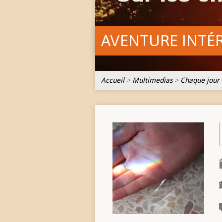
AVENTURE INTÉ
Accueil
>
Multimedias
>
Chaque jour 