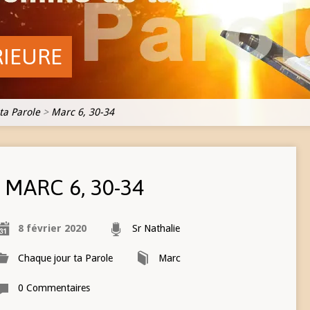
RIEURE
ta Parole
>
Marc 6, 30-34
MARC 6, 30-34
8 février 2020
Sr Nathalie
Chaque jour ta Parole
Marc
0 Commentaires