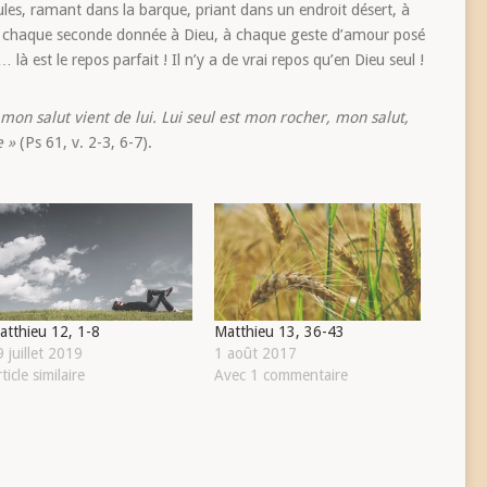
les, ramant dans la barque, priant dans un endroit désert, à
 chaque seconde donnée à Dieu, à chaque geste d’amour posé
là est le repos parfait ! Il n’y a de vrai repos qu’en Dieu seul !
 mon salut vient de lui. Lui seul est mon rocher, mon salut,
e »
(Ps 61, v. 2-3, 6-7).
atthieu 12, 1-8
Matthieu 13, 36-43
 juillet 2019
1 août 2017
ticle similaire
Avec 1 commentaire