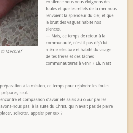
en silence nous nous éloignons des
foules et que les reflets de la mer nous
renvoient la splendeur du ciel, et que
le bruit des vagues habite nos
silences.
— Mais, ce temps de retour à la
communauté, n’est-il pas déjà lui-
même relecture et habité du visage
, © Mechref
de tes frères et des tâches
communautaires à venir ? Là, n’est
réparation à la mission, ce temps pour rejoindre les foules
 préparer, seul.
rencontre et compassion d’avoir été saisis au cœur par les
vons-nous pas, à la suite du Christ, qui n’avait pas de pierre
placer, solliciter, appeler par eux ?