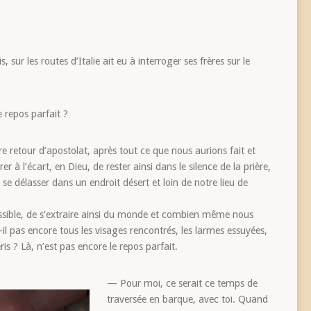
 sur les routes d’Italie ait eu à interroger ses frères sur le
e repos parfait ?
e retour d’apostolat, après tout ce que nous aurions fait et
er à l’écart, en Dieu, de rester ainsi dans le silence de la prière,
se délasser dans un endroit désert et loin de notre lieu de
ssible, de s’extraire ainsi du monde et combien même nous
t-il pas encore tous les visages rencontrés, les larmes essuyées,
is ? Là, n’est pas encore le repos parfait.
— Pour moi, ce serait ce temps de
traversée en barque, avec toi. Quand