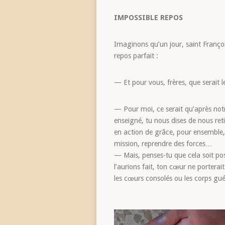
IMPOSSIBLE REPOS
Imaginons qu’un jour, saint François,
repos parfait :
— Et pour vous, frères, que serait l
— Pour moi, ce serait qu’après notr
enseigné, tu nous dises de nous retir
en action de grâce, pour ensemble, 
mission, reprendre des forces…
— Mais, penses-tu que cela soit po
l’aurions fait, ton cœur ne porterai
les cœurs consolés ou les corps guér