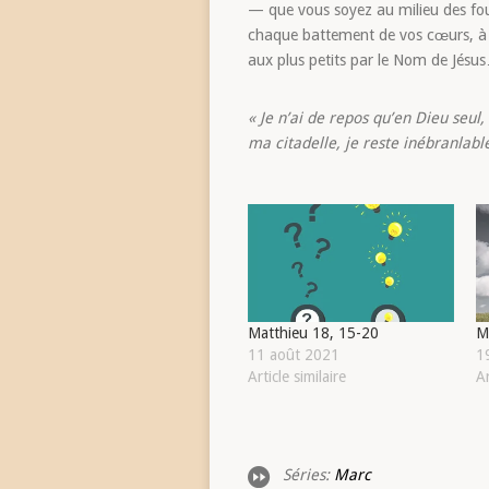
— que vous soyez au milieu des fou
chaque battement de vos cœurs, à
aux plus petits par le Nom de Jésus… 
« Je n’ai de repos qu’en Dieu seul,
ma citadelle, je reste inébranlabl
Matthieu 18, 15-20
M
11 août 2021
19
Article similaire
Ar
Séries:
Marc