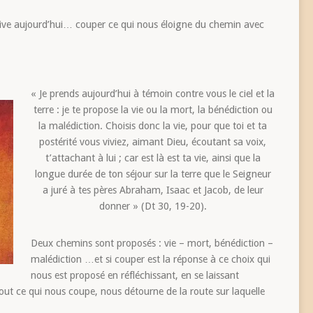
isive aujourd’hui… couper ce qui nous éloigne du chemin avec
« Je prends aujourd’hui à témoin contre vous le ciel et la
terre : je te propose la vie ou la mort, la bénédiction ou
la malédiction. Choisis donc la vie, pour que toi et ta
postérité vous viviez, aimant Dieu, écoutant sa voix,
t’attachant à lui ; car est là est ta vie, ainsi que la
longue durée de ton séjour sur la terre que le Seigneur
a juré à tes pères Abraham, Isaac et Jacob, de leur
donner » (Dt 30, 19-20).
Deux chemins sont proposés : vie – mort, bénédiction –
malédiction …et si couper est la réponse à ce choix qui
nous est proposé en réfléchissant, en se laissant
e tout ce qui nous coupe, nous détourne de la route sur laquelle