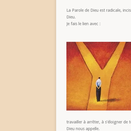
La Parole de Dieu est radicale, inc
Dieu.
Je fais le lien avec :
travailler à arrêter, à s’éloigner d
Dieu nous appelle.