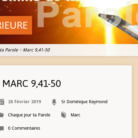
RIEURE
ta Parole
>
Marc 9,41-50
MARC 9,41-50
28 février 2019
Sr Dominique Raymond
Chaque jour ta Parole
Marc
0 Commentaires