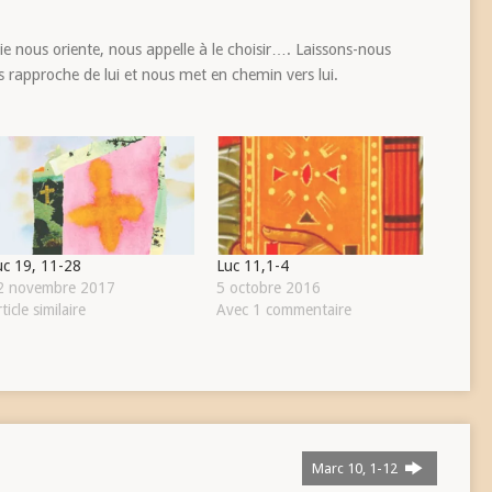
 Vie nous oriente, nous appelle à le choisir…. Laissons-nous
us rapproche de lui et nous met en chemin vers lui.
uc 19, 11-28
Luc 11,1-4
2 novembre 2017
5 octobre 2016
ticle similaire
Avec 1 commentaire
Marc 10, 1-12