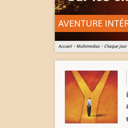
AVENTURE INTÉ
Accueil
>
Multimedias
>
Chaque jour 