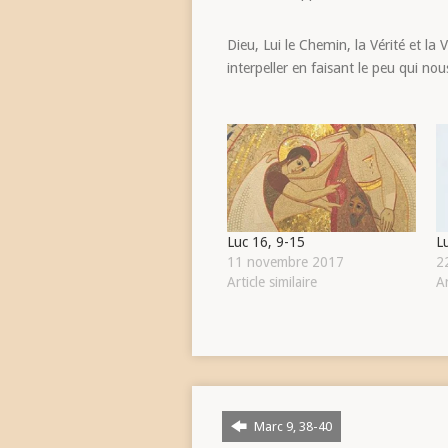
Dieu, Lui le Chemin, la Vérité et la
interpeller en faisant le peu qui no
Luc 16, 9-15
L
11 novembre 2017
2
Article similaire
Ar
Marc 9, 38-40