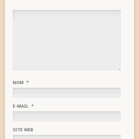
NOM
*
E-MAIL
*
SITE WEB