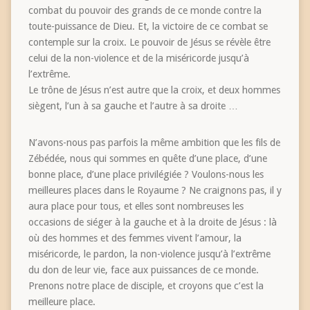
combat du pouvoir des grands de ce monde contre la
toute-puissance de Dieu. Et, la victoire de ce combat se
contemple sur la croix. Le pouvoir de Jésus se révèle être
celui de la non-violence et de la miséricorde jusqu’à
l’extrême.
Le trône de Jésus n’est autre que la croix, et deux hommes
siègent, l’un à sa gauche et l’autre à sa droite …
N’avons-nous pas parfois la même ambition que les fils de
Zébédée, nous qui sommes en quête d’une place, d’une
bonne place, d’une place privilégiée ? Voulons-nous les
meilleures places dans le Royaume ? Ne craignons pas, il y
aura place pour tous, et elles sont nombreuses les
occasions de siéger à la gauche et à la droite de Jésus : là
où des hommes et des femmes vivent l’amour, la
miséricorde, le pardon, la non-violence jusqu’à l’extrême
du don de leur vie, face aux puissances de ce monde.
Prenons notre place de disciple, et croyons que c’est la
meilleure place.