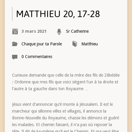
MATTHIEU 20, 17-28
3 mars 2021
Sr Catherine
Chaque jour ta Parole
Matthieu
0 Commentaires
Curieuse demande que celle de la mère des fils de Zébédée
: Ordonne que mes fils que voici siègent l’un à ta droite et
l’autre à ta gauche dans ton Royaume …
Jésus vient d’annoncer qu’il monte à Jérusalem. Il est le
marcheur qui sillonne villes et villages, il annonce la
Bonne-Nouvelle du Royaume, chasse les démons et guérit
les malades. Et chemin faisant, il n’a pas où reposer la
tête. Il dit de lui-même qu’il est le Chemin. Et qui veut être