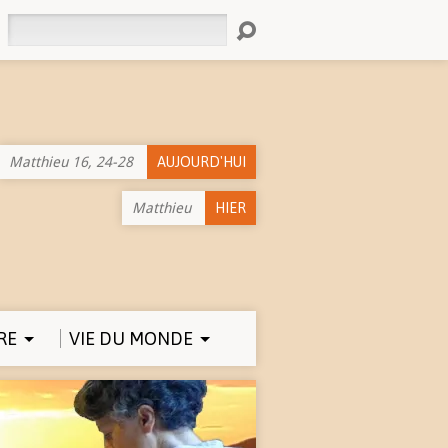
Rechercher
Matthieu 16, 24-28
AUJOURD'HUI
Matthieu
HIER
RE
VIE DU MONDE