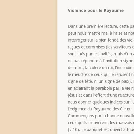
Violence pour le Royaume
Dans une première lecture, cette p
peut nous mettre mal à l’aise et no
interroger sur le bien fondé des vio
reçues et commises (les serviteurs 
sont tués par les invités, mais d’un
ne pas répondre à l’invitation signe 
de mort, la colère du roi, l’incendie d
le meurtre de ceux qui le refusent n
signe de fête, ni un signe de paix).
en éclairant la parabole par la vie
Jésus et dans l’effort d’une relecture
nous donner quelques indices sur l’
l’exigence du Royaume des Cieux.
Commençons par la bonne nouvelle :
ceux qu’ils trouvèrent, les mauvais
(v.10). Le banquet est ouvert à to