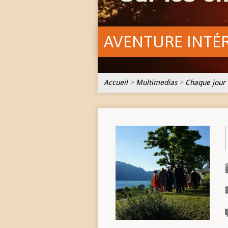
AVENTURE INTÉ
Accueil
>
Multimedias
>
Chaque jour 