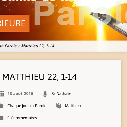
RIEURE
ta Parole
>
Matthieu 22, 1-14
MATTHIEU 22, 1-14
18 août 2016
Sr Nathalie
Chaque jour ta Parole
Matthieu
0 Commentaires