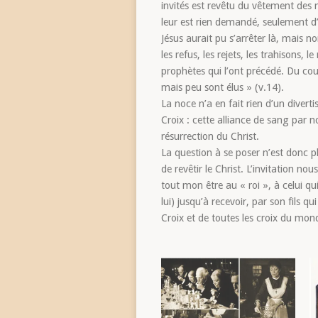
invités est revêtu du vêtement des n
leur est rien demandé, seulement d’
Jésus aurait pu s’arrêter là, mais non
les refus, les rejets, les trahisons,
prophètes qui l’ont précédé. Du co
mais peu sont élus » (v.14).
La noce n’a en fait rien d’un diver
Croix : cette alliance de sang par 
résurrection du Christ.
La question à se poser n’est donc pl
de revêtir le Christ. L’invitation no
tout mon être au « roi », à celui q
lui) jusqu’à recevoir, par son fils qu
Croix et de toutes les croix du mon