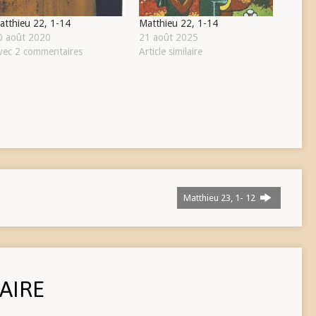
atthieu 22, 1-14
Matthieu 22, 1-14
0 août 2020
21 août 2025
vec 2 commentaires
Article similaire
Matthieu 23, 1- 12
AIRE