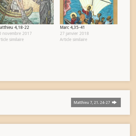
atthieu 4,18-22
Marc 4,35-41
0 novembre 2017
27 janvier 2018
ticle similaire
Article similaire
Matthieu 7, 21. 24-27