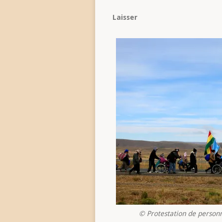
Laisser
© Protestation de personn