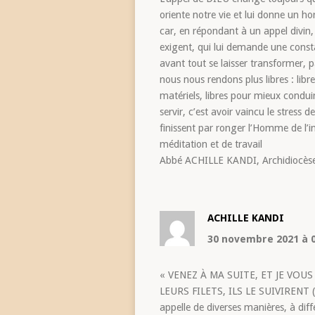
oriente notre vie et lui donne un ho
car, en répondant à un appel divin,
exigent, qui lui demande une consta
avant tout se laisser transformer, 
nous nous rendons plus libres : lib
matériels, libres pour mieux conduire
servir, c’est avoir vaincu le stress 
finissent par ronger l’Homme de l’in
méditation et de travail
Abbé ACHILLE KANDI, Archidiocès
ACHILLE KANDI
30 novembre 2021
à 
« VENEZ À MA SUITE, ET JE VOU
LEURS FILETS, ILS LE SUIVIRENT (M
appelle de diverses manières, à dif