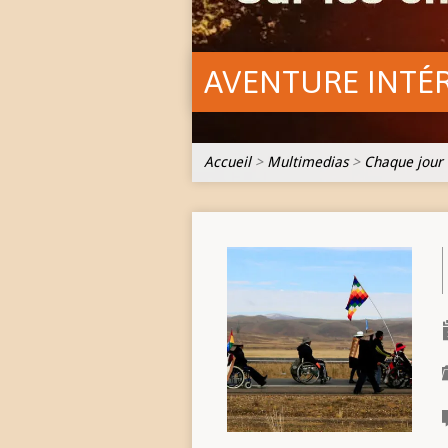
AVENTURE INTÉ
Accueil
>
Multimedias
>
Chaque jour 