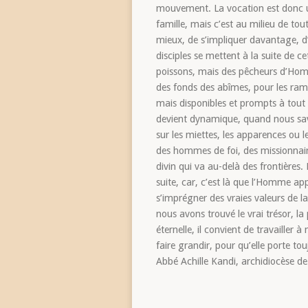
mouvement. La vocation est donc un a
famille, mais c’est au milieu de tout
mieux, de s’impliquer davantage, d’é
disciples se mettent à la suite de 
poissons, mais des pêcheurs d’Hommes
des fonds des abîmes, pour les rame
mais disponibles et prompts à tout 
devient dynamique, quand nous sav
sur les miettes, les apparences ou l
des hommes de foi, des missionnair
divin qui va au-delà des frontières.
suite, car, c’est là que l’Homme ap
s’imprégner des vraies valeurs de la v
nous avons trouvé le vrai trésor, la 
éternelle, il convient de travailler à
faire grandir, pour qu’elle porte to
Abbé Achille Kandi, archidiocèse d