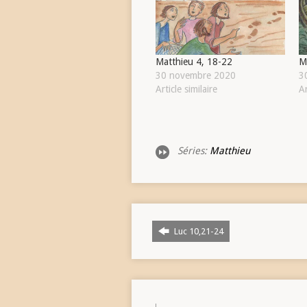
Matthieu 4, 18-22
M
30 novembre 2020
3
Article similaire
Ar
Séries:
Matthieu
Luc 10,21-24