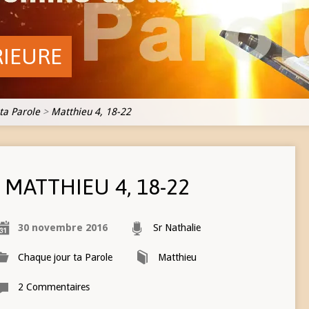
RIEURE
ta Parole
>
Matthieu 4, 18-22
MATTHIEU 4, 18-22
30 novembre 2016
Sr Nathalie
Chaque jour ta Parole
Matthieu
2 Commentaires