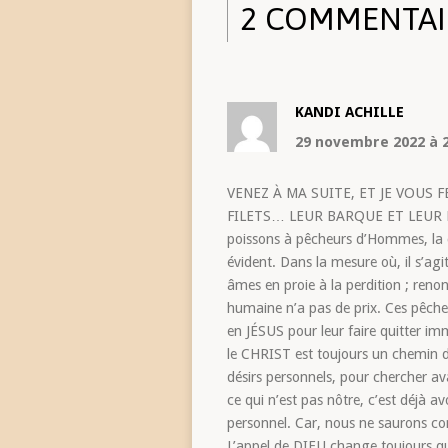
2 COMMENTAI
KANDI ACHILLE
29 novembre 2022
à 
VENEZ À MA SUITE, ET JE VOUS 
FILETS… LEUR BARQUE ET LEUR PÈR
poissons à pêcheurs d’Hommes, la co
évident. Dans la mesure où, il s’agi
âmes en proie à la perdition ; renon
humaine n’a pas de prix. Ces pêche
en JÉSUS pour leur faire quitter im
le CHRIST est toujours un chemin de
désirs personnels, pour chercher av
ce qui n’est pas nôtre, c’est déjà a
personnel. Car, nous ne saurons c
L’appel de DIEU change toujours qu