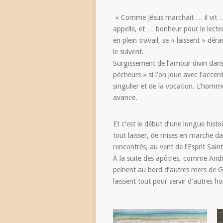
« Comme Jésus marchait … il vit … 
appelle, et … bonheur pour le lec
en plein travail, se « laissent » dér
le suivent.
Surgissement de l’amour divin dans
pécheurs » si l’on joue avec l’accent
singulier et de la vocation. L’homm
avance.
Et c’est le début d’une longue histoir
tout laisser, de mises en marche dan
rencontrés, au vent de l’Esprit Saint
À la suite des apôtres, comme André
peinent au bord d’autres mers de Gal
laissent tout pour servir d’autres h