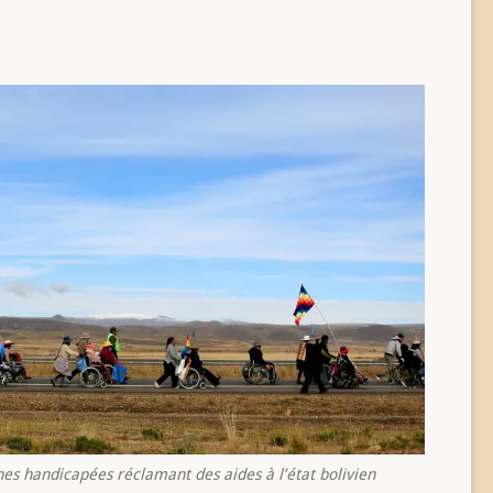
es handicapées réclamant des aides à l’état bolivien