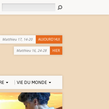
Rechercher
Matthieu 17, 14-20
AUJOURD'HUI
Matthieu 16, 24-28
HIER
RE
VIE DU MONDE