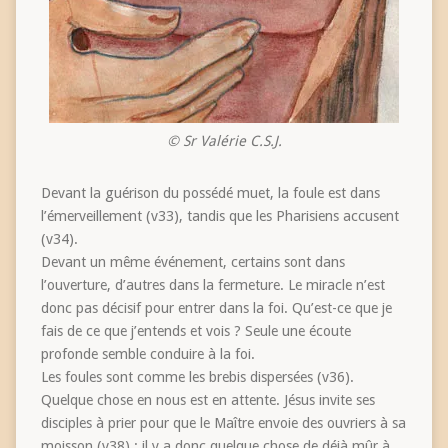
© Sr Valérie C.S.J.
Devant la guérison du possédé muet, la foule est dans
l’émerveillement (v33), tandis que les Pharisiens accusent
(v34).
Devant un même événement, certains sont dans
l’ouverture, d’autres dans la fermeture. Le miracle n’est
donc pas décisif pour entrer dans la foi. Qu’est-ce que je
fais de ce que j’entends et vois ? Seule une écoute
profonde semble conduire à la foi.
Les foules sont comme les brebis dispersées (v36).
Quelque chose en nous est en attente. Jésus invite ses
disciples à prier pour que le Maître envoie des ouvriers à sa
moisson (v38) : il y a donc quelque chose de déjà mûr à