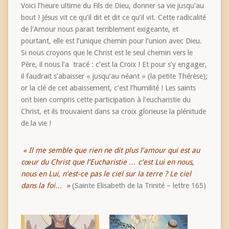
Voici l’heure ultime du Fils de Dieu, donner sa vie jusqu’au
bout ! Jésus vit ce qu’il dit et dit ce qu’il vit. Cette radicalité
de l’Amour nous parait terriblement exigeante, et
pourtant, elle est l’unique chemin pour l’union avec Dieu.
Si nous croyons que le Christ est le seul chemin vers le
Père, il nous l’a tracé : c’est la Croix ! Et pour s’y engager,
il faudrait s’abaisser « jusqu’au néant » (la petite Thérèse);
or la clé de cet abaissement, c’est l’humilité ! Les saints
ont bien compris cette participation à l’eucharistie du
Christ, et ils trouvaient dans sa croix glorieuse la plénitude
de la vie !
« Il me semble que rien ne dit plus l’amour qui est au
cœur du Christ que l’Eucharistie … c’est Lui en nous,
nous en Lui, n’est-ce pas le ciel sur la terre ? Le ciel
dans la foi… »
(Sainte Elisabeth de la Trinité – lettre 165)