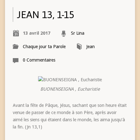
JEAN 13, 1-15
13 avril 2017
Sr Lina
Chaque jour ta Parole
Jean
0 Commentaires
BUONENSEIGNA , Eucharistie
Avant la fête de Pâque, Jésus, sachant que son heure était
venue de passer de ce monde à son Père, après avoir
aimé les siens qui étaient dans le monde, les aima jusqu’à
la fin. (Jn 13,1)