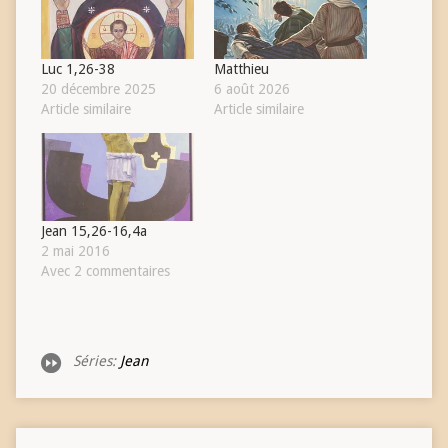
Luc 1,26-38
Matthieu
20 décembre 2025
6 août 2026
Article similaire
Article similaire
Jean 15,26-16,4a
2 mai 2016
Avec 2 commentaires
Séries:
Jean