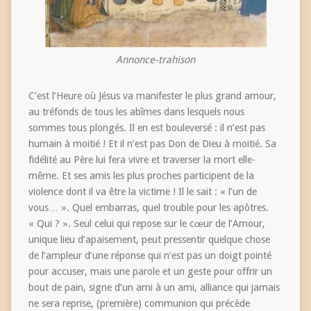
Annonce-trahison
C’est l’Heure où Jésus va manifester le plus grand amour,
au tréfonds de tous les abîmes dans lesquels nous
sommes tous plongés. Il en est bouleversé : il n’est pas
humain à moitié ! Et il n’est pas Don de Dieu à moitié. Sa
fidélité au Père lui fera vivre et traverser la mort elle-
même. Et ses amis les plus proches participent de la
violence dont il va être la victime ! Il le sait : « l’un de
vous… ». Quel embarras, quel trouble pour les apôtres.
« Qui ? ». Seul celui qui repose sur le cœur de l’Amour,
unique lieu d’apaisement, peut pressentir quelque chose
de l’ampleur d’une réponse qui n’est pas un doigt pointé
pour accuser, mais une parole et un geste pour offrir un
bout de pain, signe d’un ami à un ami, alliance qui jamais
ne sera reprise, (première) communion qui précède