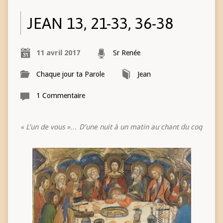
JEAN 13, 21-33, 36-38
11 avril 2017
Sr Renée
Chaque jour ta Parole
Jean
1 Commentaire
« L’un de vous »… D’une nuit à un matin au chant du coq