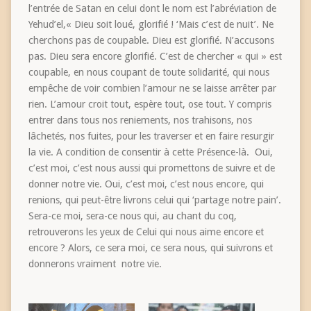
l’entrée de Satan en celui dont le nom est l’abréviation de
Yehud’el,« Dieu soit loué, glorifié ! ‘Mais c’est de nuit’. Ne
cherchons pas de coupable. Dieu est glorifié. N’accusons
pas. Dieu sera encore glorifié. C’est de chercher « qui » est
coupable, en nous coupant de toute solidarité, qui nous
empêche de voir combien l’amour ne se laisse arrêter par
rien. L’amour croit tout, espère tout, ose tout. Y compris
entrer dans tous nos reniements, nos trahisons, nos
lâchetés, nos fuites, pour les traverser et en faire resurgir
la vie. A condition de consentir à cette Présence-là. Oui,
c’est moi, c’est nous aussi qui promettons de suivre et de
donner notre vie. Oui, c’est moi, c’est nous encore, qui
renions, qui peut-être livrons celui qui ‘partage notre pain’.
Sera-ce moi, sera-ce nous qui, au chant du coq,
retrouverons les yeux de Celui qui nous aime encore et
encore ? Alors, ce sera moi, ce sera nous, qui suivrons et
donnerons vraiment notre vie.