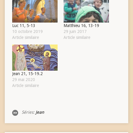
Luc 11, 5-13
Matthieu 16, 13-19
10 octobre 2019
29 juin 2017
Article similaire
Article similaire
Jean 21, 15-19.2
29 mai 2020
Article similaire
Séries:
Jean