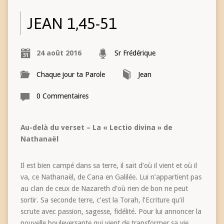
JEAN 1,45-51
24 août 2016
Sr Frédérique
Chaque jour ta Parole
Jean
0 Commentaires
Au-delà du verset – La « Lectio divina » de
Nathanaël
Il est bien campé dans sa terre, il sait d’où il vient et où il
va, ce Nathanaël, de Cana en Galilée. Lui n’appartient pas
au clan de ceux de Nazareth d’où rien de bon ne peut
sortir. Sa seconde terre, c’est la Torah, l’Ecriture qu’il
scrute avec passion, sagesse, fidélité. Pour lui annoncer la
nouvelle bouleversante qui vient de transformer sa vie,