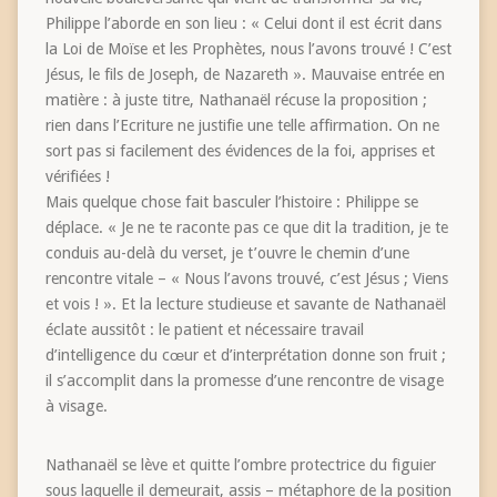
Philippe l’aborde en son lieu : « Celui dont il est écrit dans
la Loi de Moïse et les Prophètes, nous l’avons trouvé ! C’est
Jésus, le fils de Joseph, de Nazareth ». Mauvaise entrée en
matière : à juste titre, Nathanaël récuse la proposition ;
rien dans l’Ecriture ne justifie une telle affirmation. On ne
sort pas si facilement des évidences de la foi, apprises et
vérifiées !
Mais quelque chose fait basculer l’histoire : Philippe se
déplace. « Je ne te raconte pas ce que dit la tradition, je te
conduis au-delà du verset, je t’ouvre le chemin d’une
rencontre vitale – « Nous l’avons trouvé, c’est Jésus ; Viens
et vois ! ». Et la lecture studieuse et savante de Nathanaël
éclate aussitôt : le patient et nécessaire travail
d’intelligence du cœur et d’interprétation donne son fruit ;
il s’accomplit dans la promesse d’une rencontre de visage
à visage.
Nathanaël se lève et quitte l’ombre protectrice du figuier
sous laquelle il demeurait, assis – métaphore de la position