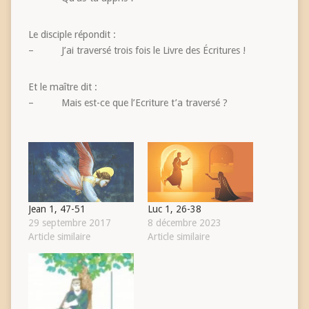
Le disciple répondit :
– J’ai traversé trois fois le Livre des Écritures !
Et le maître dit :
– Mais est-ce que l’Ecriture t’a traversé ?
Jean 1, 47-51
Luc 1, 26-38
29 septembre 2017
8 décembre 2023
Article similaire
Article similaire