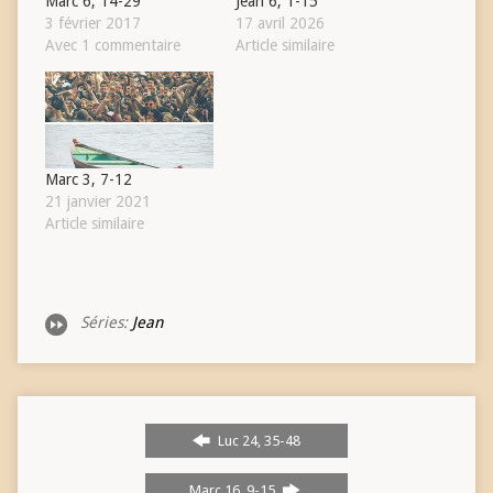
Marc 6, 14-29
Jean 6, 1-15
3 février 2017
17 avril 2026
Avec 1 commentaire
Article similaire
Marc 3, 7-12
21 janvier 2021
Article similaire
Séries:
Jean
Luc 24, 35-48
Marc 16, 9-15