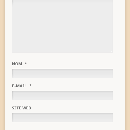
NOM
*
E-MAIL
*
SITE WEB