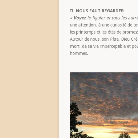
IL NOUS FAUT REGARDER
«
Voyez
le figuier et tous les autr
une attention, à une curiosité de to
les printemps et les étés de promes
Autour de nous, son Père, Dieu Créat
mort, de sa vie imperceptible et p
hommes.