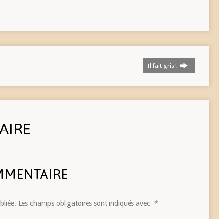
Il fait gris !
AIRE
MMENTAIRE
bliée.
Les champs obligatoires sont indiqués avec
*