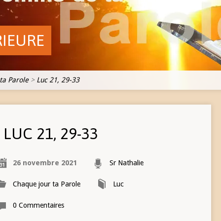
RIEURE
ta Parole
>
Luc 21, 29-33
LUC 21, 29-33
26 novembre 2021
Sr Nathalie
Chaque jour ta Parole
Luc
0 Commentaires