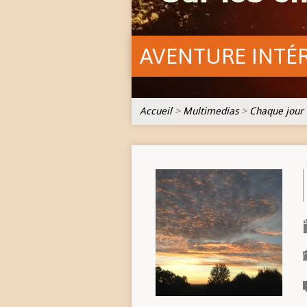
AVENTURE INTÉ
Accueil
>
Multimedias
>
Chaque jour 