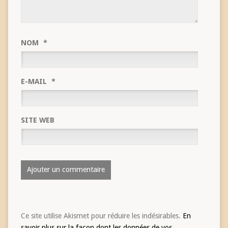
NOM
*
E-MAIL
*
SITE WEB
Ce site utilise Akismet pour réduire les indésirables.
En
savoir plus sur la façon dont les données de vos