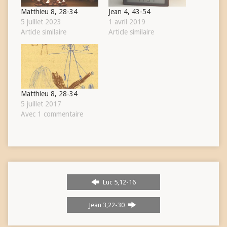
Matthieu 8, 28-34
Jean 4, 43-54
5 juillet 2023
1 avril 2019
Article similaire
Article similaire
Matthieu 8, 28-34
5 juillet 2017
Avec 1 commentaire
Luc 5,12-16
Jean 3,22-30