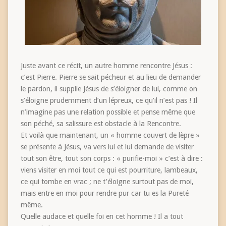
Juste avant ce récit, un autre homme rencontre Jésus :
c’est Pierre. Pierre se sait pécheur et au lieu de demander
le pardon, il supplie Jésus de s’éloigner de lui, comme on
s’éloigne prudemment d’un lépreux, ce qu’il n’est pas ! Il
n’imagine pas une relation possible et pense même que
son péché, sa salissure est obstacle à la Rencontre.
Et voilà que maintenant, un « homme couvert de lèpre »
se présente à Jésus, va vers lui et lui demande de visiter
tout son être, tout son corps : « purifie-moi » c’est à dire :
viens visiter en moi tout ce qui est pourriture, lambeaux,
ce qui tombe en vrac ; ne t’éloigne surtout pas de moi,
mais entre en moi pour rendre pur car tu es la Pureté
même.
Quelle audace et quelle foi en cet homme ! Il a tout