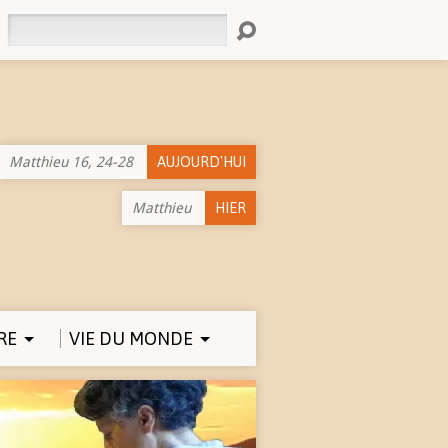
Rechercher
Matthieu 16, 24-28
AUJOURD'HUI
Matthieu
HIER
RE
VIE DU MONDE