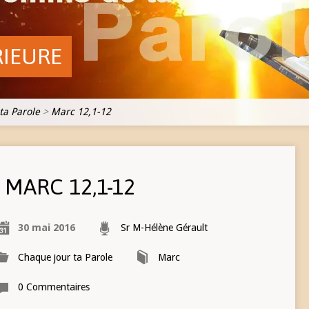
RIEURE
ta Parole
>
Marc 12,1-12
MARC 12,1-12
30 mai 2016
Sr M-Hélène Gérault
Chaque jour ta Parole
Marc
0 Commentaires