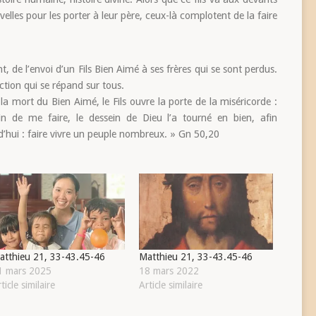
velles pour les porter à leur père, ceux-là complotent de la faire
t, de l’envoi d’un Fils Bien Aimé à ses frères qui se sont perdus.
ction qui se répand sur tous.
 la mort du Bien Aimé, le Fils ouvre la porte de la miséricorde :
 de me faire, le dessein de Dieu l’a tourné en bien, afin
rd’hui : faire vivre un peuple nombreux. » Gn 50,20
atthieu 21, 33-43.45-46
Matthieu 21, 33-43.45-46
1 mars 2025
18 mars 2022
ticle similaire
Article similaire