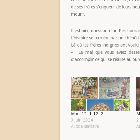
de ses frères s’enquérir de leurs nou
mourir.
Il est bien question d’un Père aiman
L’histoire se termine par une bénédi
Là où les frères indignes ont voulu
« Le mal que vous aviez dessein
d’accomplir ce qui se réalise aujou
Marc 12, 1-12. 2
M
3 juin 2024
2
Article similaire
Ar