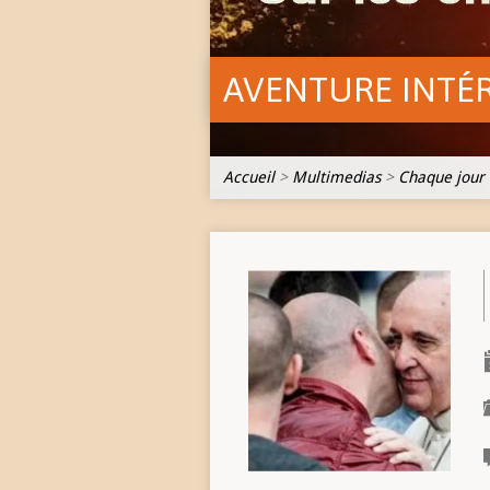
AVENTURE INTÉ
Accueil
>
Multimedias
>
Chaque jour 