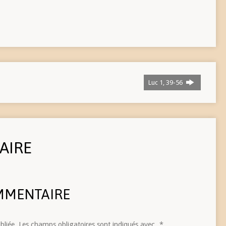
Luc 1, 39-56
AIRE
MMENTAIRE
bliée.
Les champs obligatoires sont indiqués avec
*