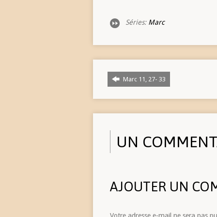
Séries:
Marc
Marc 11, 27- 33
UN COMMENT
AJOUTER UN CO
Votre adresse e-mail ne sera pas pu