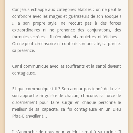
Car Jésus échappe aux catégories établies : on ne peut le
confondre avec les mages et guérisseurs de son époque !
Il a son propre style, ne recourt pas à des forces
extraordinaires ni ne prononce des conjurations, des
formules secrètes… Il n’emploie ni amulettes, ni fétiches…
On ne peut circonscrire ni contenir son activité, sa parole,
sa présence.
Car il communique avec les souffrants et la santé devient
contagieuse.
Et que communique-t-il ? Son amour passionné de la vie,
son approche singulière de chacun, chacune, sa force de
discernement pour faire surgir en chaque personne le
meilleur de sa capacité, sa foi contagieuse en un Dieu
Père-Bienveillant…
Il s’approche de nous pour guérir le mal à sa racine. Il