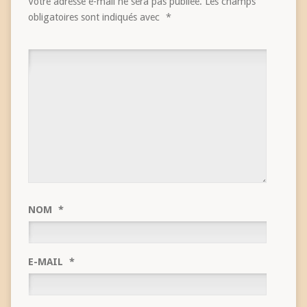
Votre adresse e-mail ne sera pas publiée.
Les champs
obligatoires sont indiqués avec
*
NOM
*
E-MAIL
*