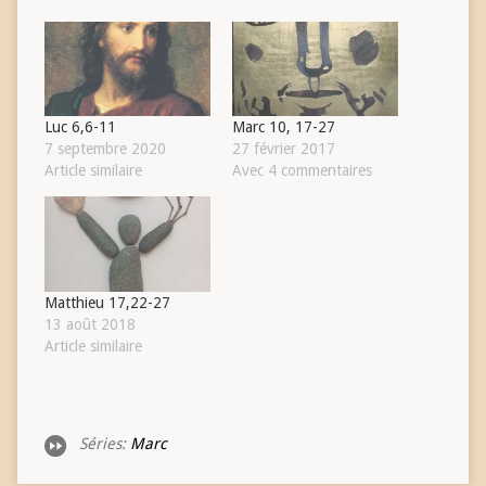
Luc 6,6-11
Marc 10, 17-27
7 septembre 2020
27 février 2017
Article similaire
Avec 4 commentaires
Matthieu 17,22-27
13 août 2018
Article similaire
Séries:
Marc