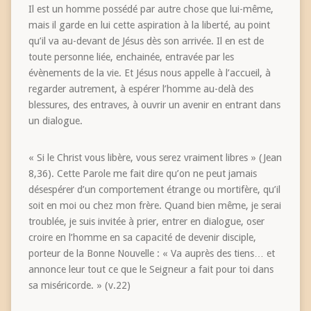
Il est un homme possédé par autre chose que lui-même,
mais il garde en lui cette aspiration à la liberté, au point
qu’il va au-devant de Jésus dès son arrivée. Il en est de
toute personne liée, enchainée, entravée par les
évènements de la vie. Et Jésus nous appelle à l’accueil, à
regarder autrement, à espérer l’homme au-delà des
blessures, des entraves, à ouvrir un avenir en entrant dans
un dialogue.
« Si le Christ vous libère, vous serez vraiment libres » (Jean
8,36). Cette Parole me fait dire qu’on ne peut jamais
désespérer d’un comportement étrange ou mortifère, qu’il
soit en moi ou chez mon frère. Quand bien même, je serai
troublée, je suis invitée à prier, entrer en dialogue, oser
croire en l’homme en sa capacité de devenir disciple,
porteur de la Bonne Nouvelle : « Va auprès des tiens… et
annonce leur tout ce que le Seigneur a fait pour toi dans
sa miséricorde. » (v.22)