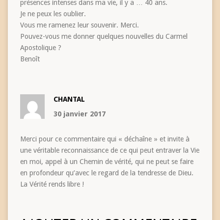
présences intenses dans ma vie, il y a … 40 ans.
Je ne peux les oublier.
Vous me ramenez leur souvenir. Merci.
Pouvez-vous me donner quelques nouvelles du Carmel
Apostolique ?
Benoît
CHANTAL
30 janvier 2017
Merci pour ce commentaire qui « déchaîne » et invite à
une véritable reconnaissance de ce qui peut entraver la Vie
en moi, appel à un Chemin de vérité, qui ne peut se faire
en profondeur qu’avec le regard de la tendresse de Dieu.
La Vérité rends libre !