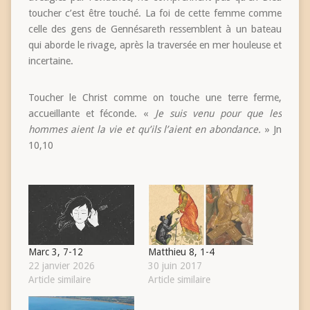
toucher c’est être touché. La foi de cette femme comme
celle des gens de Gennésareth ressemblent à un bateau
qui aborde le rivage, après la traversée en mer houleuse et
incertaine.
Toucher le Christ comme on touche une terre ferme,
accueillante et féconde. «
Je suis venu pour que les
hommes aient la vie et qu’ils l’aient en abondance.
» Jn
10,10
Marc 3, 7-12
Matthieu 8, 1-4
22 janvier 2026
30 juin 2017
Article similaire
Article similaire