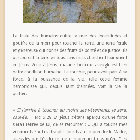
La foule des humains quitte la mer des incertitudes et
gouffre de la mort pour toucher la terre, une terre fertile
et généreuse qui donne des fruits de bonté et de justice. Ils
parcourent la terre en tous sens mais cherchent leur orient
en Jésus. Venir à Jésus, malade, boiteux, aveugle est bien
notre condition humaine. Le toucher, pour avoir part à sa
force, à la puissance de la Vie, telle cette femme
hémorroïsse qui, depuis tant d’années, voit la vie la
quitter.
«
Si j’arrive à toucher au moins ses vêtements, je serai
sauvée
. » Mc 5,28 Et Jésus s’étant aperçu qu’une force
s’était retirée de lui, de se retourner : « Qui a touché mes
vêtements ? » Les disciples lourds à comprendre le Maître,
aveuglés par l’évidence, ne comprennent pas qu’en Dieu