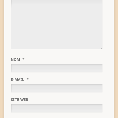
NOM
*
E-MAIL
*
SITE WEB