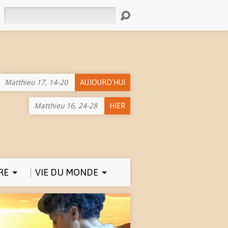
Rechercher
Matthieu 17, 14-20
AUJOURD'HUI
Matthieu 16, 24-28
HIER
RE
VIE DU MONDE