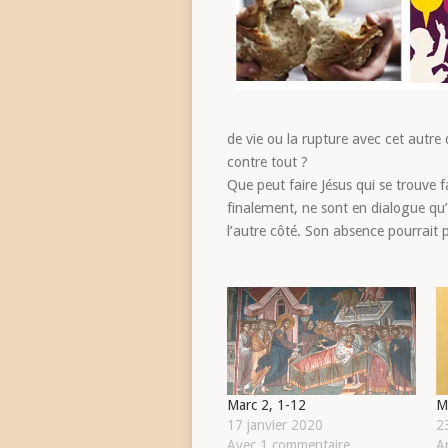
de vie ou la rupture avec cet autre 
contre tout ?
Que peut faire Jésus qui se trouve f
finalement, ne sont en dialogue q
l’autre côté. Son absence pourrait 
Marc 2, 1-12
M
17 janvier 2020
23
Avec 1 commentaire
Ar