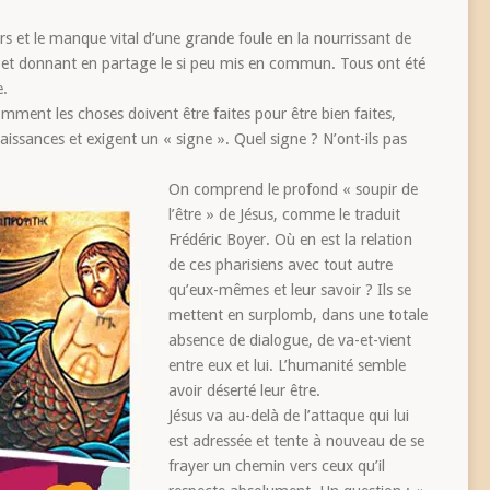
irs et le manque vital d’une grande foule en la nourrissant de
nt et donnant en partage le si peu mis en commun. Tous ont été
e.
mment les choses doivent être faites pour être bien faites,
naissances et exigent un « signe ». Quel signe ? N’ont-ils pas
On comprend le profond « soupir de
l’être » de Jésus, comme le traduit
Frédéric Boyer. Où en est la relation
de ces pharisiens avec tout autre
qu’eux-mêmes et leur savoir ? Ils se
mettent en surplomb, dans une totale
absence de dialogue, de va-et-vient
entre eux et lui. L’humanité semble
avoir déserté leur être.
Jésus va au-delà de l’attaque qui lui
est adressée et tente à nouveau de se
frayer un chemin vers ceux qu’il