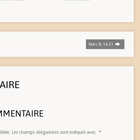
Marc 8, 14-21
AIRE
MMENTAIRE
bliée.
Les champs obligatoires sont indiqués avec
*