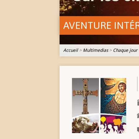
AVENTURE INTÉ
Accueil
>
Multimedias
>
Chaque jour 