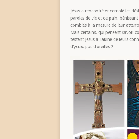
Jésus a rencontré et comblé les dés
paroles de vie et de pain, bénissa
comblés à la mesure de leur attent
Mais certains, qui pensent savoir co
testent Jésus à l’aulne de leurs con
d’yeux, pas d’oreilles ?