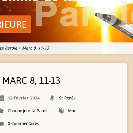
RIEURE
ta Parole
>
Marc 8, 11-13
MARC 8, 11-13
12 février 2024
Sr Renée
Chaque jour ta Parole
Marc
0 Commentaires