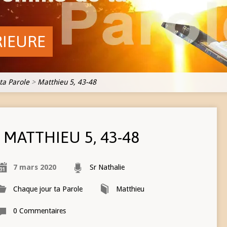
RIEURE
ta Parole
>
Matthieu 5, 43-48
MATTHIEU 5, 43-48
7 mars 2020
Sr Nathalie
Chaque jour ta Parole
Matthieu
0 Commentaires