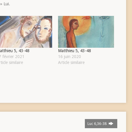
» Lui.
atthieu 5, 43-48
Matthieu 5, 43-48
7 février 2021
16 juin 2020
ticle similaire
Article similaire
Luc 6,36-38