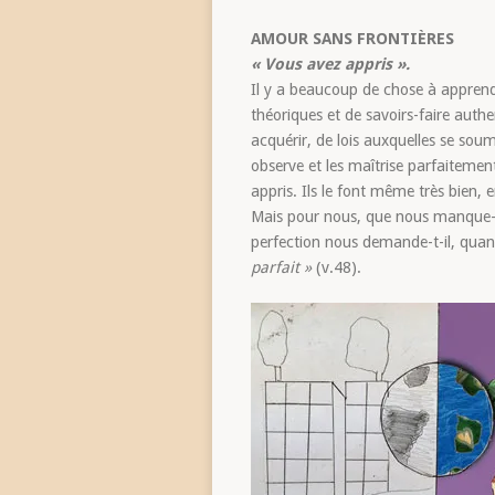
AMOUR SANS FRONTIÈRES
« Vous avez appris ».
Il y a beaucoup de chose à apprendre
théoriques et de savoirs-faire authe
acquérir, de lois auxquelles se so
observe et les maîtrise parfaiteme
appris. Ils le font même très bien, en
Mais pour nous, que nous manque-t-i
perfection nous demande-t-il, quand
parfait »
(v.48).