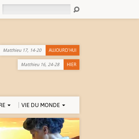
Rechercher
Matthieu 17, 14-20
AUJOURD'HUI
Matthieu 16, 24-28
HIER
RE
VIE DU MONDE