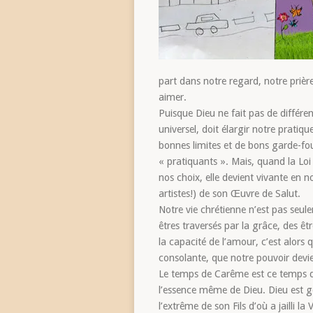
part dans notre regard, notre prière
aimer.
Puisque Dieu ne fait pas de différe
universel, doit élargir notre prati
bonnes limites et de bons garde-fous
« pratiquants ». Mais, quand la Loi 
nos choix, elle devient vivante en n
artistes!) de son Œuvre de Salut.
Notre vie chrétienne n’est pas seul
êtres traversés par la grâce, des ê
la capacité de l’amour, c’est alors
consolante, que notre pouvoir devien
Le temps de Carême est ce temps d’int
l’essence même de Dieu. Dieu est gé
l’extrême de son Fils d’où a jailli l