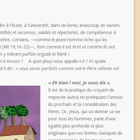
 à l’école, à l’université, dans les livres, beaucoup de savoirs
ntifiés et reconnus, validés et répertoriés, de compétences à
umettre. Certains, —comme le jeune homme riche qui les
nt (Mt 19,16-22)—, font comme il est écrit et comme ils ont
 y retirant parfois orgueil et fierté !
l encore ?… À quoi Jésus nous appelle-t-il ? Et quelle
 il dit :
« vous serez parfaits comme votre Père céleste est
« Eh bien ! moi, je vous dis ».
Il est de la pratique du croyant de
respecter autrui en pratiquant l’amour
du prochain et la considération des
frères. Or, Jésus, qui va donner sa vie
pour tous les hommes, parle d’une
égalité plus profonde et plus
originaire que nos limites claniques de