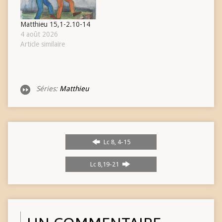
Matthieu 15,1-2.10-14
4 août 2026
Article similaire
Séries:
Matthieu
Lc 8, 4-15
Lc 8,19-21