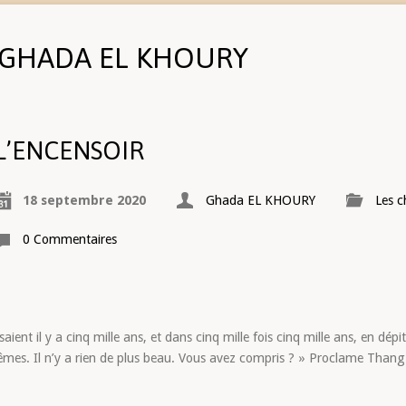
 GHADA EL KHOURY
L’ENCENSOIR
18 septembre 2020
Ghada EL KHOURY
Les c
0 Commentaires
aient il y a cinq mille ans, et dans cinq mille fois cinq mille ans, en dé
mes. Il n’y a rien de plus beau. Vous avez compris ? » Proclame Thang