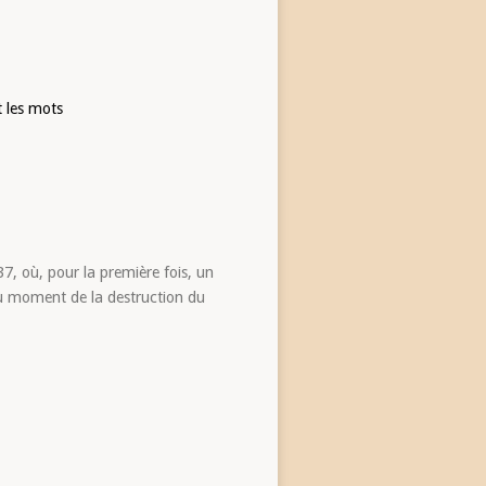
t les mots
7, où, pour la première fois, un
, au moment de la destruction du