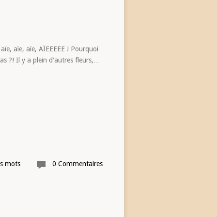
 aïe, aïe, aïe, AÏEEEEE ! Pourquoi
 ?! Il y a plein d’autres fleurs,…
es mots
0 Commentaires