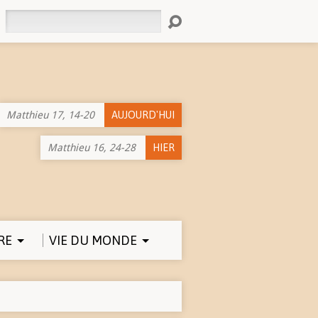
Rechercher
Matthieu 17, 14-20
AUJOURD'HUI
Matthieu 16, 24-28
HIER
RE
VIE DU MONDE