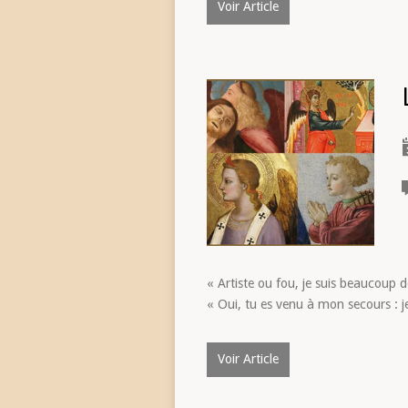
Voir Article
« Artiste ou fou, je suis beaucoup 
« Oui, tu es venu à mon secours : je
Voir Article