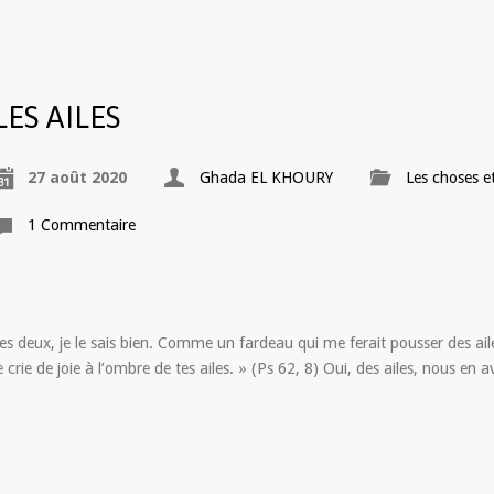
LES AILES
27 août 2020
Ghada EL KHOURY
Les choses e
1 Commentaire
des deux, je le sais bien. Comme un fardeau qui me ferait pousser des ail
 crie de joie à l’ombre de tes ailes. » (Ps 62, 8) Oui, des ailes, nous en