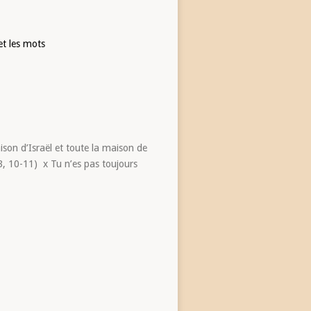
et les mots
on d’Israël et toute la maison de
, 10-11) x Tu n’es pas toujours