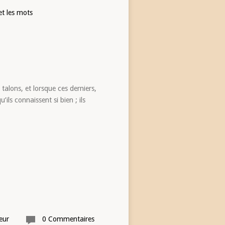
et les mots
talons, et lorsque ces derniers,
’ils connaissent si bien ; ils
eur
0 Commentaires