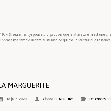
19. « Si seulement je pouvais lui prouver que la littérature m’est une c
e phrase me semble décrire aussi bien ce qui meut l’auteur que l’essence
LA MARGUERITE
18 juin 2020
Ghada EL KHOURY
Les choses et 