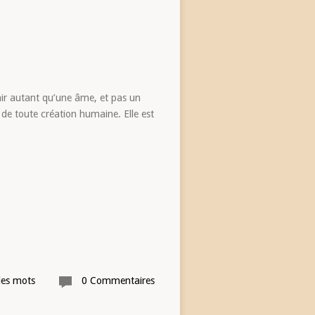
hair autant qu’une âme, et pas un
 de toute création humaine. Elle est
les mots
0 Commentaires