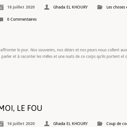
18 juillet 2020
Ghada EL KHOURY
Les choses 
0 Commentaires
fronter le jour. Nos souvenirs, nos désirs et nos peurs nous collent aux 
parler et à raconter les milles et une nuits de ce corps qu’ils portent et qu
MOI, LE FOU
16 juillet 2020
Ghada EL KHOURY
Coup de co