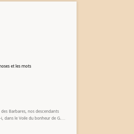
hoses et les mots
pit des Barbares, nos descendants
-i, dans le Voile du bonheur de G.…