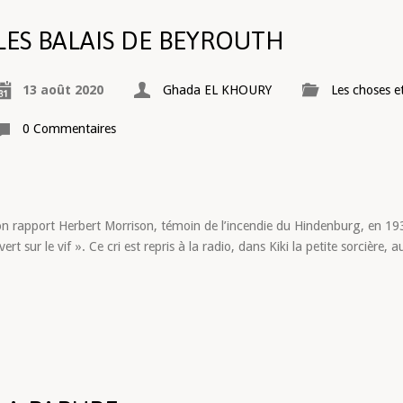
LES BALAIS DE BEYROUTH
13 août 2020
Ghada EL KHOURY
Les choses e
0 Commentaires
on rapport Herbert Morrison, témoin de l’incendie du Hindenburg, en 193
rt sur le vif ». Ce cri est repris à la radio, dans Kiki la petite sorcière