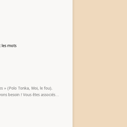
t les mots
es » (Polo Tonka, Moi, le fou).
 avons besoin ! Vous êtes associés…