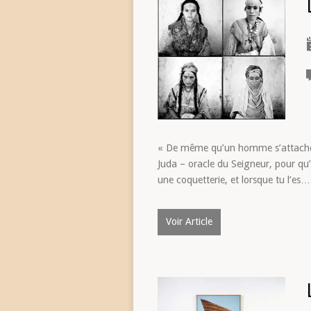
« De même qu’un homme s’attache un
Juda – oracle du Seigneur, pour qu
une coquetterie, et lorsque tu l’es…
Voir Article