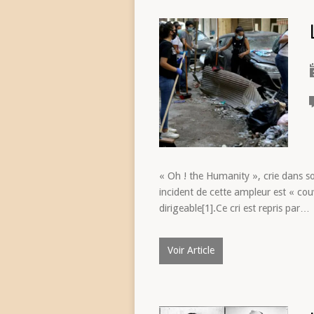
« Oh ! the Humanity », crie dans s
incident de cette ampleur est « couve
dirigeable[1].Ce cri est repris par…
Voir Article