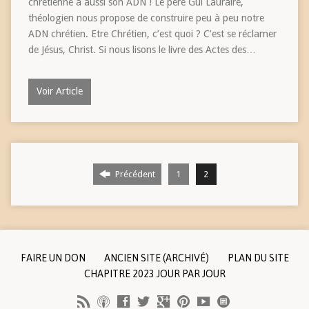
chrétienne a aussi son ADN ! Le père Gui Lauraire,
théologien nous propose de construire peu à peu notre
ADN chrétien. Etre Chrétien, c’est quoi ? C’est se réclamer
de Jésus, Christ. Si nous lisons le livre des Actes des…
Voir Article
Précédent
1
2
FAIRE UN DON
ANCIEN SITE (ARCHIVÉ)
PLAN DU SITE
CHAPITRE 2023 JOUR PAR JOUR