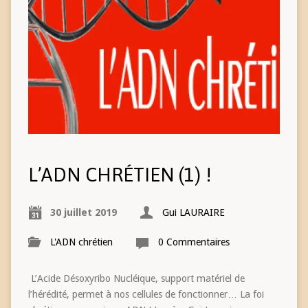
L’ADN CHRÉTIEN (1) !
30 juillet 2019
Gui LAURAIRE
L'ADN chrétien
0 Commentaires
L’Acide Désoxyribo Nucléique, support matériel de
l’hérédité, permet à nos cellules de fonctionner… La foi