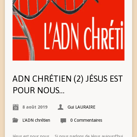
ADN CHRÉTIEN (2) JÉSUS EST
POUR NOUS…
8 août 2019
Gui LAURAIRE
L'ADN chrétien
0 Commentaires
Jésus est pour nous… Si nous parlons de Jésus aujourd’hui,