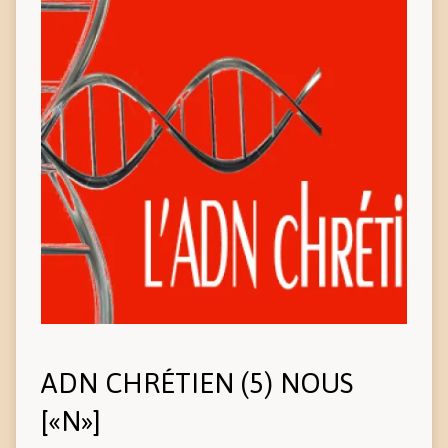
ADN CHRÉTIEN (5) NOUS
[«N»]