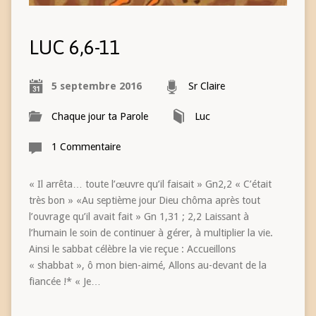
LUC 6,6-11
5 septembre 2016
Sr Claire
Chaque jour ta Parole
Luc
1 Commentaire
« Il arrêta… toute l’œuvre qu’il faisait » Gn2,2 « C’était
très bon » «Au septième jour Dieu chôma après tout
l’ouvrage qu’il avait fait » Gn 1,31 ; 2,2 Laissant à
l’humain le soin de continuer à gérer, à multiplier la vie.
Ainsi le sabbat célèbre la vie reçue : Accueillons
« shabbat », ô mon bien-aimé, Allons au-devant de la
fiancée !* « Je…