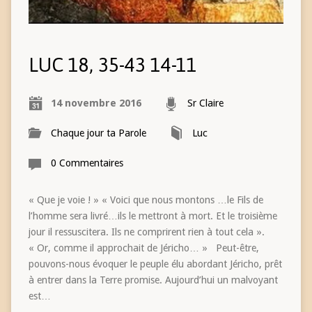
LUC 18, 35-43 14-11
14 novembre 2016
Sr Claire
Chaque jour ta Parole
Luc
0 Commentaires
« Que je voie ! » « Voici que nous montons …le Fils de
l’homme sera livré…ils le mettront à mort. Et le troisième
jour il ressuscitera. Ils ne comprirent rien à tout cela ».
« Or, comme il approchait de Jéricho… » Peut-être,
pouvons-nous évoquer le peuple élu abordant Jéricho, prêt
à entrer dans la Terre promise. Aujourd’hui un malvoyant
est…