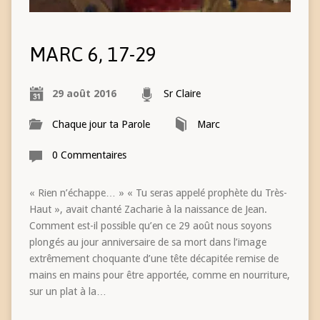
MARC 6, 17-29
29 août 2016
Sr Claire
Chaque jour ta Parole
Marc
0 Commentaires
« Rien n’échappe… » « Tu seras appelé prophète du Très-
Haut », avait chanté Zacharie à la naissance de Jean.
Comment est-il possible qu’en ce 29 août nous soyons
plongés au jour anniversaire de sa mort dans l’image
extrêmement choquante d’une tête décapitée remise de
mains en mains pour être apportée, comme en nourriture,
sur un plat à la…