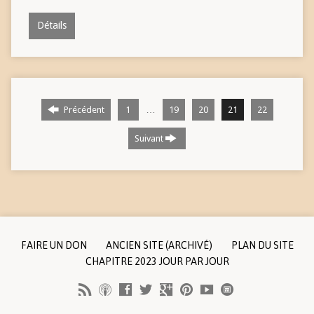
Détails
…
Précédent
1
19
20
21
22
Suivant
FAIRE UN DON
ANCIEN SITE (ARCHIVÉ)
PLAN DU SITE
CHAPITRE 2023 JOUR PAR JOUR