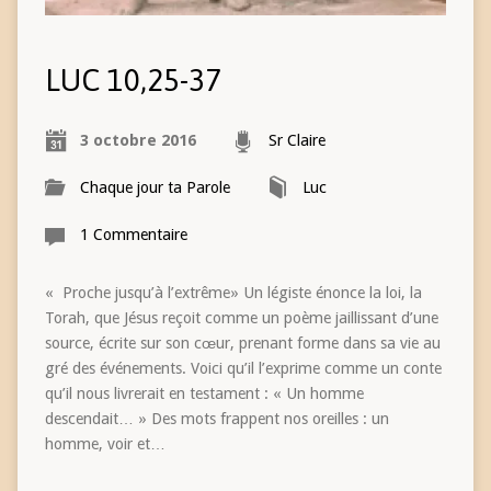
LUC 10,25-37
3 octobre 2016
Sr Claire
Chaque jour ta Parole
Luc
1 Commentaire
« Proche jusqu’à l’extrême» Un légiste énonce la loi, la
Torah, que Jésus reçoit comme un poème jaillissant d’une
source, écrite sur son cœur, prenant forme dans sa vie au
gré des événements. Voici qu’il l’exprime comme un conte
qu’il nous livrerait en testament : « Un homme
descendait… » Des mots frappent nos oreilles : un
homme, voir et…