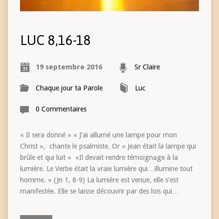
LUC 8,16-18
19 septembre 2016
Sr Claire
Chaque jour ta Parole
Luc
0 Commentaires
« Il sera donné » « J’ai allumé une lampe pour mon
Christ », chante le psalmiste. Or « Jean était la lampe qui
brûle et qui luit » «Il devait rendre témoignage à la
lumière. Le Verbe était la vraie lumière qui…illumine tout
homme. » (Jn 1, 8-9) La lumière est venue, elle s’est
manifestée. Elle se laisse découvrir par des lois qui…