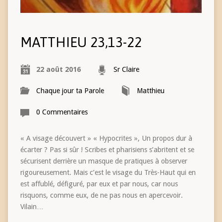
MATTHIEU 23,13-22
22 août 2016
Sr Claire
Chaque jour ta Parole
Matthieu
0 Commentaires
« A visage découvert » « Hypocrites », Un propos dur à
écarter ? Pas si sûr ! Scribes et pharisiens s’abritent et se
sécurisent derrière un masque de pratiques à observer
rigoureusement. Mais c’est le visage du Très-Haut qui en
est affublé, défiguré, par eux et par nous, car nous
risquons, comme eux, de ne pas nous en apercevoir.
Vilain…