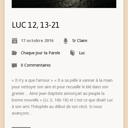
LUC 12, 13-21
17 octobre 2016
Sr Claire
Chaque jour ta Parole
Luc
0 Commentaires
« Il n’y a que l’amour » « Il a sa pelle à vanner à la main
pour nettoyer son aire et pour recueillir le blé dans son
grenier… Ainsi Jean-Baptiste annonçait au peuple la
bonne nouvelle » (Lc 3, 16b-18) et c’est ce que disait Luc
à son ami Théophile au début de son récit. Si nous
avançons…